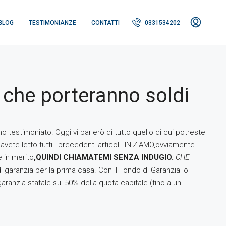
BLOG
TESTIMONIANZE
CONTATTI
0331534202
 che porteranno soldi
 testimoniato. Oggi vi parlerò di tutto quello di cui potreste
ete letto tutti i precedenti articoli. INIZIAMO,ovviamente
 in merito
,QUINDI CHIAMATEMI SENZA INDUGIO.
CHE
i garanzia per la prima casa. Con il Fondo di Garanzia lo
ranzia statale sul 50% della quota capitale (fino a un