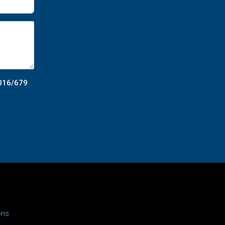
2016/679
ons