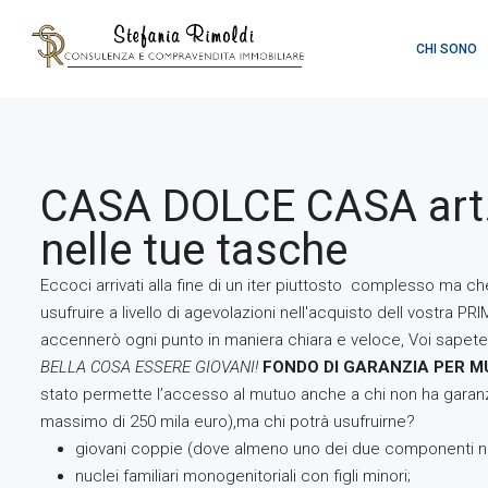
CHI SONO
CASA DOLCE CASA art.6
nelle tue tasche
Eccoci arrivati alla fine di un iter piuttosto complesso ma ch
usufruire a livello di agevolazioni nell'acquisto dell vostra
accennerò ogni punto in maniera chiara e veloce, Voi sapete 
BELLA COSA ESSERE GIOVANI!
FONDO DI GARANZIA PER 
stato permette l’accesso al mutuo anche a chi non ha garanzie
massimo di 250 mila euro),ma chi potrà usufruirne?
giovani coppie (dove almeno uno dei due componenti non
nuclei familiari monogenitoriali con figli minori;