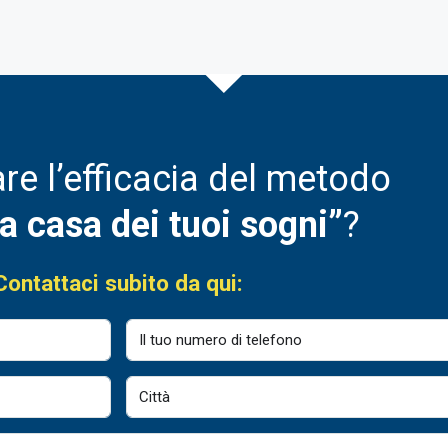
are l’efficacia del metodo
la casa dei tuoi sogni”
?
Contattaci subito da qui: