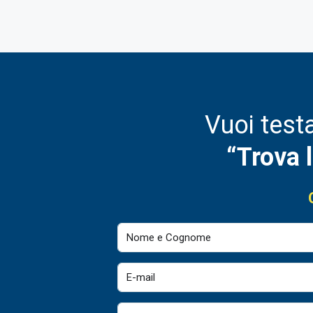
Vuoi test
“Trova 