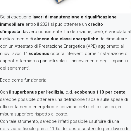
Se si eseguono
lavori di manutenzione e riqualificazione
immobiliare
entro il 2021 si può ottenere un
credito
d’imposta
davvero consistente. La detrazione, però, è vincolata al
miglioramento di
almeno due classi energetiche
da dimostrare
con un Attestato di Prestazione Energetica (APE) aggiornato ai
nuovi lavori. L’
Ecobonus
coprirà interventi come l’installazione di
cappotto termico o pannelli solari, il rinnovamento degli impianti e
dei serramenti.
Ecco come funzionerà:
Con il
superbonus per l’edilizia,
c.d.
ecobonus 110 per cento
,
sarebbe possibile ottenere una detrazione fiscale sulle spese di
efficientamento energetico e riduzione del rischio sismico, in
misura superiore rispetto al costo.
Con tale strumento, sarebbe infatti possibile usufruire di una
detrazione fiscale pari al 110% del costo sostenuto per i lavori di