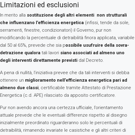
Limitazioni ed esclusioni
In merito alla
sostituzione degli altri elementi non strutturali
che influenzano l’efficienza energetica
(infissi, tende da sole,
serramenti, finestre, condizionatori) il Governo, pur non
modificando la percentuale di detraibilità finora applicata, variabile
dal 50 al 65%, prevede che sia p
ossibile usufruire della sovra-
detrazione qualora
tali lavori
siano associati ad almeno uno
degli interventi direttamente previsti
dal Decreto.
A pena di nullità, l’iniziativa prevee che da tali interventi si debba
ottenere un
miglioramento nell’efficienza energetica pari ad
almeno due classi
, certificabile tramite Attestato di Prestazione
Energetica (c.d. APE) rilasciato da apposito certificatore.
Pur non avendo ancora una certezza ufficiale, l’orientamento
attuale prevede che le eventuali differenze rispetto al disegno
inizialmente preordinato riguarderanno solo le percentuali di
detraibilità, rimanendo invariate le casistiche e gli altri criteri di