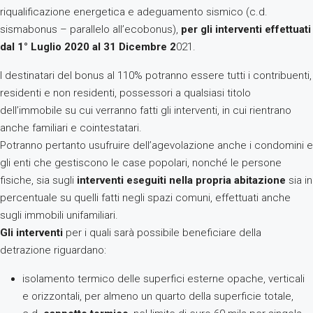
riqualificazione energetica e adeguamento sismico (c.d.
sismabonus – parallelo all’ecobonus),
per gli interventi effettuati
dal 1° Luglio 2020 al 31 Dicembre 2
021.
I destinatari del bonus al 110% potranno essere tutti i contribuenti,
residenti e non residenti, possessori a qualsiasi titolo
dell’immobile su cui verranno fatti gli interventi, in cui rientrano
anche familiari e cointestatari.
Potranno pertanto usufruire dell’agevolazione anche i condomini e
gli enti che gestiscono le case popolari, nonché le persone
fisiche, sia sugli
interventi eseguiti nella propria abitazione
sia in
percentuale su quelli fatti negli spazi comuni, effettuati anche
sugli immobili unifamiliari.
Gli interventi
per i quali sarà possibile beneficiare della
detrazione riguardano:
isolamento termico delle superfici esterne opache, verticali
e orizzontali, per almeno un quarto della superficie totale,