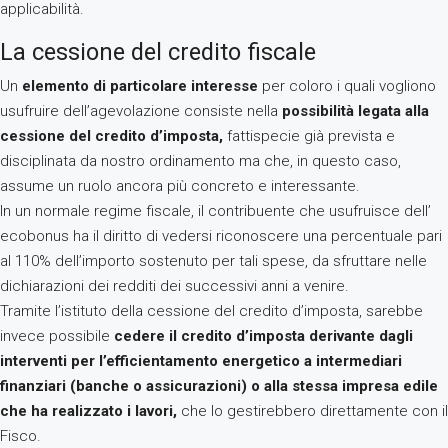
applicabilità.
La cessione del credito fiscale
Un
elemento di particolare interesse
per coloro i quali vogliono
usufruire dell’agevolazione consiste nella
possibilità legata alla
cessione del credito d’imposta,
fattispecie già prevista e
disciplinata da nostro ordinamento ma che, in questo caso,
assume un ruolo ancora più concreto e interessante.
In un normale regime fiscale, il contribuente che usufruisce dell’
ecobonus ha il diritto di vedersi riconoscere una percentuale pari
al 110% dell’importo sostenuto per tali spese, da sfruttare nelle
dichiarazioni dei redditi dei successivi anni a venire.
Tramite l’istituto della cessione del credito d’imposta, sarebbe
invece possibile
cedere il credito d’imposta derivante dagli
interventi per l’efficientamento energetico a intermediari
finanziari (banche o assicurazioni) o alla stessa impresa edile
che ha realizzato i lavori,
che lo gestirebbero direttamente con il
Fisco.