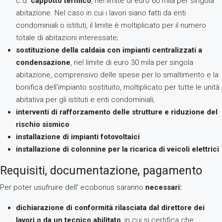
c.d.
cappotto termico
, nel limite di euro 60 mila per singola
abitazione. Nel caso in cui i lavori siano fatti da enti
condominiali o istituti, il limite è moltiplicato per il numero
totale di abitazioni interessate;
sostituzione della caldaia con impianti centralizzati a
condensazione
, nel limite di euro 30 mila per singola
abitazione, comprensivo delle spese per lo smaltimento e la
bonifica dell'impianto sostituito, moltiplicato per tutte le unità
abitativa per gli istituti e enti condominiali;
interventi di rafforzamento delle strutture e riduzione del
rischio sismico
installazione di impianti fotovoltaici
installazione di colonnine per la ricarica di veicoli elettrici
Requisiti, documentazione, pagamento
Per poter usufruire dell’ ecobonus saranno
necessari:
dichiarazione di conformità rilasciata dal direttore dei
lavori o da un tecnico abilitato
, in cui si certifica che