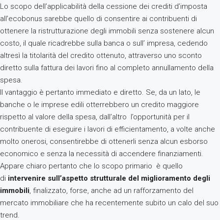
Lo scopo dell’applicabilità della cessione dei crediti d’imposta
all’ecobonus sarebbe quello di consentire ai contribuenti di
ottenere la ristrutturazione degli immobili senza sostenere alcun
costo, il quale ricadrebbe sulla banca o sull’ impresa, cedendo
altresì la titolarità del credito ottenuto, attraverso uno sconto
diretto sulla fattura dei lavori fino al completo annullamento della
spesa.
Il vantaggio è pertanto immediato e diretto. Se, da un lato, le
banche o le imprese edili otterrebbero un credito maggiore
rispetto al valore della spesa, dall’altro l’opportunità per il
contribuente di eseguire i lavori di efficientamento, a volte anche
molto onerosi, consentirebbe di ottenerli senza alcun esborso
economico e senza la necessità di accendere finanziamenti.
Appare chiaro pertanto che lo scopo primario è quello
di
intervenire sull’aspetto strutturale del miglioramento degli
immobili
, finalizzato, forse, anche ad un rafforzamento del
mercato immobiliare che ha recentemente subito un calo del suo
trend.