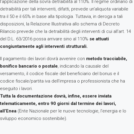
l’applicazione della sovra detraibilità al 110%. Il regime ordinario di
detraibilità per tali interventi, difatti, prevede un’aliquota variabile
tra il 50 e il 65% in base alla tipologia. Tuttavia, in deroga a tali
disposizioni, la Relazione Illustrativa allo schema di Decreto
Rilancio prevede che la detraibilità degli interventi di cui all’art. 14
del D.L. 63/2016 possa arrivare sino al 110%
se attuati
congiuntamente agli interventi strutturali.
Il pagamento dei lavori dovrà avvenire con
metodo tracciabile,
bonifico bancario o postale
, indicando la causale del
versamento, il codice fiscale del beneficiario del bonus e il
codice fiscale/partita iva dell’impresa o professionista che ha
eseguito i lavori.
Tutta la documentazione dovrà, infine, essere inviata
telematicamente, entro 90 giorni dal termine dei lavori,
all’Enea
(Ente Nazionale per le nuove tecnologie, l’energia e lo
sviluppo economico sostenibile).