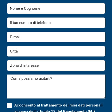
Acconsento al trattamento dei miei dati personali
ai sensi dell'articolo 13 del Regolamento (EU)