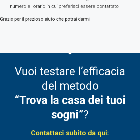
numero e l’orario in cui preferisci essere contattato
Grazie per il prezioso aiuto che potrai darmi
Vuoi testare l’efficacia
del metodo
“Trova la casa dei tuoi
sogni”
?
Contattaci subito da qui: