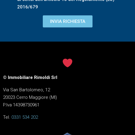
2016/679
INVIA RICHIESTA
© Immobiliare Rimoldi Srl
Via San Bartolomeo, 12
20023 Cerro Maggiore (MI)
P.Iva 14398730961
Tel.
0331 534 202