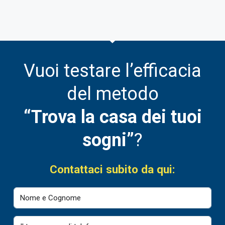
Vuoi testare l’efficacia
del metodo
“Trova la casa dei tuoi
sogni”
?
Contattaci subito da qui: