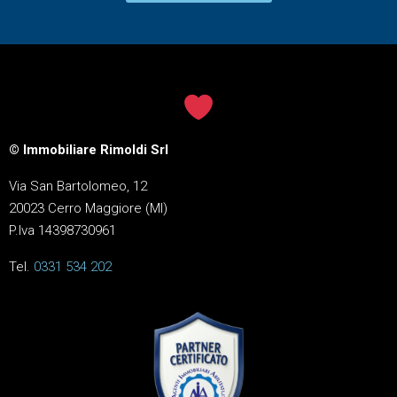
© Immobiliare Rimoldi Srl
Via San Bartolomeo, 12
20023 Cerro Maggiore (MI)
P.Iva 14398730961
Tel.
0331 534 202