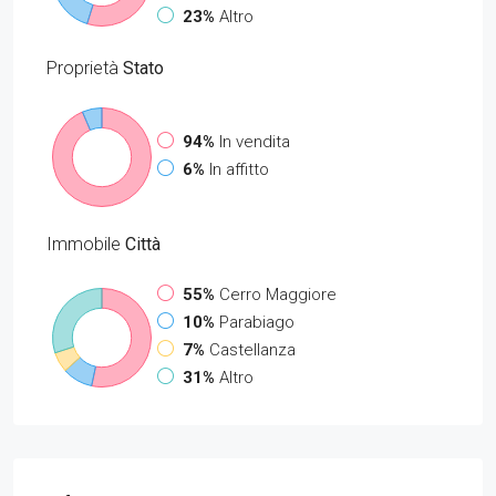
23%
Altro
Proprietà
Stato
94%
In vendita
6%
In affitto
Immobile
Città
55%
Cerro Maggiore
10%
Parabiago
7%
Castellanza
31%
Altro