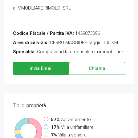
a
IMMOBILIARE RIMOLDI SRL
Codice Fiscale / Partita IVA:
14398730961
Aree di servizio:
CERRO MAGGIORE raggio 100 KM
Specialità:
Compravendita e consulenza immobiliare
Invia Email
Chiama
Tipi di
proprietà
57%
Appartamento
17%
Villa unifamiliare
7%
Villa a schiera