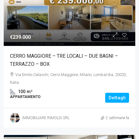
€239.000
CERRO MAGGIORE – TRE LOCALI – DUE BAGNI –
TERRAZZO – BOX
Via Emilio Celaschi, Cerro Maggiore, Milano, Lombardia, 20023,
Italia
100
m²
APPARTAMENTO
Dettagli
IMMOBILIARE RIMOLDI SRL
2 settimane fa