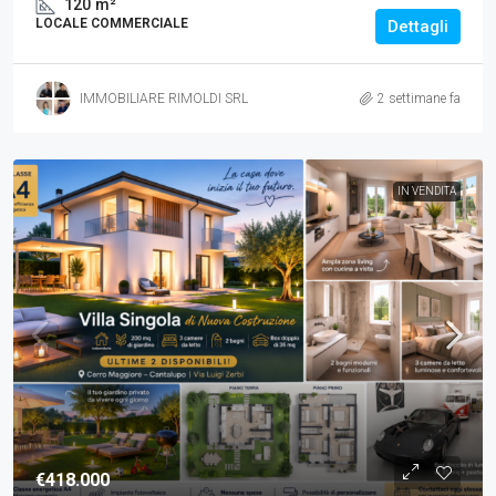
120
m²
LOCALE COMMERCIALE
Dettagli
IMMOBILIARE RIMOLDI SRL
2 settimane fa
IN VENDITA
€418.000