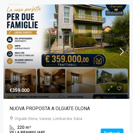
IN VENDITA
€359.000
NUOVA PROPOSTA A OLGIATE OLONA
Olgiate Olona, Varese, Lombardia, Italia
220
m²
VILLA BIFAMIGLIARE