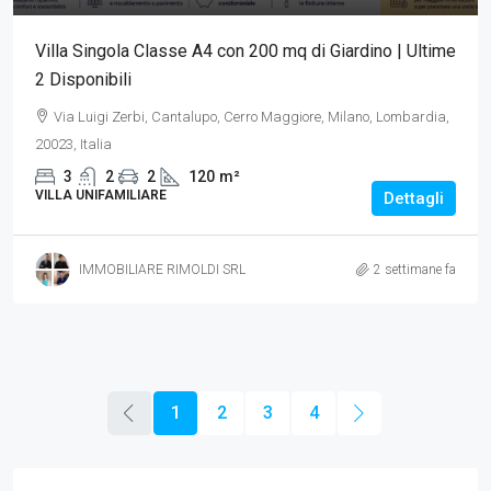
Villa Singola Classe A4 con 200 mq di Giardino | Ultime
2 Disponibili
Via Luigi Zerbi, Cantalupo, Cerro Maggiore, Milano, Lombardia,
20023, Italia
3
2
2
120
m²
VILLA UNIFAMILIARE
Dettagli
IMMOBILIARE RIMOLDI SRL
2 settimane fa
1
2
3
4