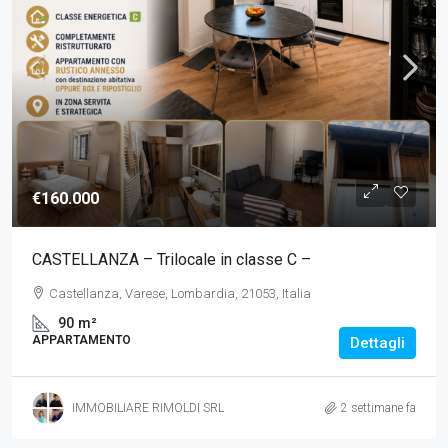
€160.000
CASTELLANZA – Trilocale in classe C –
Castellanza, Varese, Lombardia, 21053, Italia
90
m²
APPARTAMENTO
Dettagli
IMMOBILIARE RIMOLDI SRL
2 settimane fa