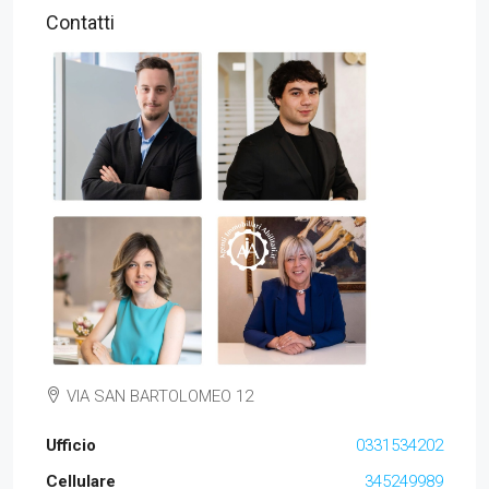
Contatti
VIA SAN BARTOLOMEO 12
Ufficio
0331534202
Cellulare
345249989