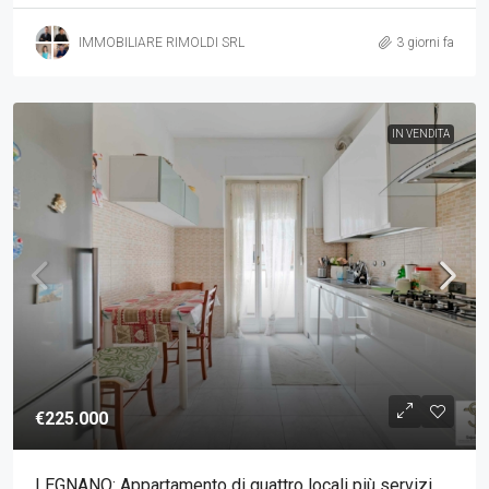
IMMOBILIARE RIMOLDI SRL
3 giorni fa
IN VENDITA
€225.000
LEGNANO: Appartamento di quattro locali più servizi