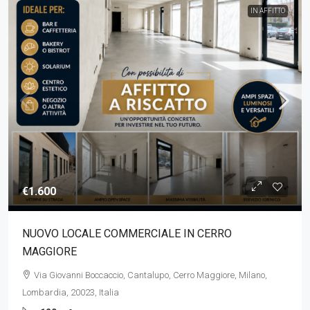
IN AFFITTO
€1.600
NUOVO LOCALE COMMERCIALE IN CERRO
MAGGIORE
Via Giovanni Boccaccio, Cantalupo, Cerro Maggiore, Milano,
Lombardia, 20023, Italia