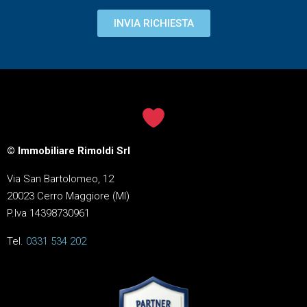
INVIA RICHIESTA
© Immobiliare Rimoldi Srl
Via San Bartolomeo, 12
20023 Cerro Maggiore (MI)
P.Iva 14398730961
Tel.
0331 534 202