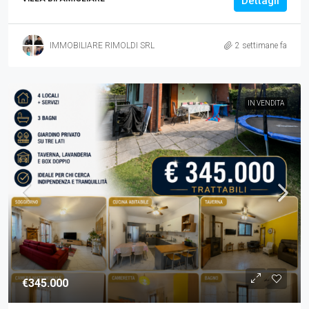
Dettagli
IMMOBILIARE RIMOLDI SRL
2 settimane fa
IN VENDITA
€345.000