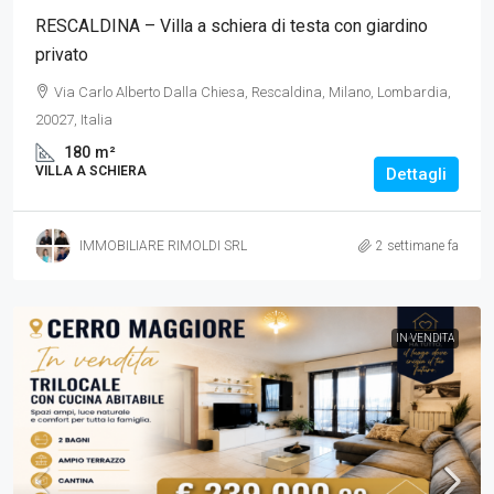
RESCALDINA – Villa a schiera di testa con giardino
privato
Via Carlo Alberto Dalla Chiesa, Rescaldina, Milano, Lombardia,
20027, Italia
180
m²
VILLA A SCHIERA
Dettagli
IMMOBILIARE RIMOLDI SRL
2 settimane fa
IN VENDITA