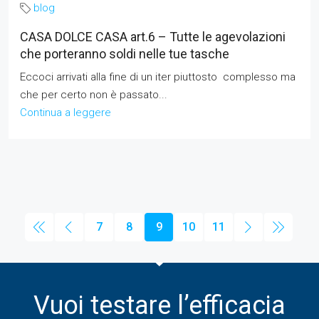
blog
CASA DOLCE CASA art.6 – Tutte le agevolazioni
che porteranno soldi nelle tue tasche
Eccoci arrivati alla fine di un iter piuttosto complesso ma
che per certo non è passato...
Continua a leggere
7
8
9
10
11
Vuoi testare l’efficacia