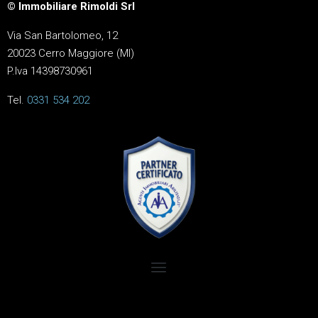
© Immobiliare Rimoldi Srl
Via San Bartolomeo, 12
20023 Cerro Maggiore (MI)
P.Iva 14398730961
Tel.
0331 534 202