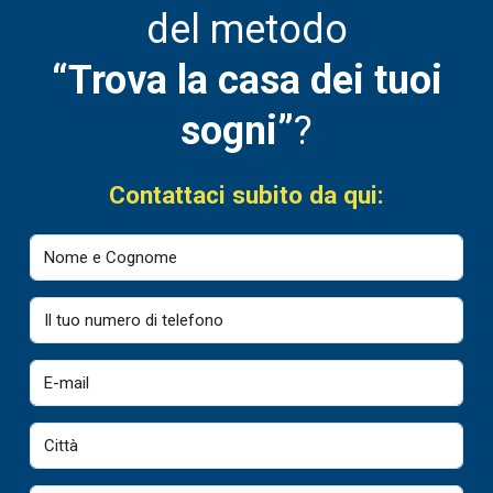
del metodo
“Trova la casa dei tuoi
sogni”
?
Contattaci subito da qui: