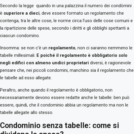
Secondo la legge quando in una palazzina il numero dei condòmini
è
superiore a dieci
, deve essere formato un regolamento che
contenga, tra le altre cose, le norme circa l’uso delle cose comuni e
la ripartizione delle spese, secondo i diritti e gli obblighi spettanti a
ciascun condomino.
Insomma: se non c’è un
regolamento
, non ci saranno nemmeno le
tabelle millesimali.
E poiché il regolamento è obbligatorio solo
negli edifici con almeno undici proprietari
diversi, è ragionevole
pensare che, nei piccoli condomini, manchino sia il regolamento che
le tabelle ad esso allegate.
Peraltro, anche quando il regolamento è obbligatorio, non
necessariamente devono essere redatte anche le tabelle: ben può
essere, quindi, che il condominio abbia un regolamento ma non le
tabelle allegate allo stesso.
Condominio senza tabelle: come si