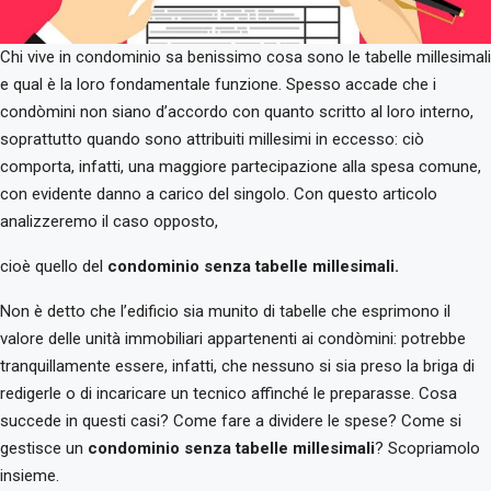
Chi vive in condominio sa benissimo cosa sono le tabelle millesimali
e qual è la loro fondamentale funzione. Spesso accade che i
condòmini non siano d’accordo con quanto scritto al loro interno,
soprattutto quando sono attribuiti millesimi in eccesso: ciò
comporta, infatti, una maggiore partecipazione alla spesa comune,
con evidente danno a carico del singolo. Con questo articolo
analizzeremo il caso opposto,
cioè quello del
condominio senza tabelle millesimali.
Non è detto che l’edificio sia munito di tabelle che esprimono il
valore delle unità immobiliari appartenenti ai condòmini: potrebbe
tranquillamente essere, infatti, che nessuno si sia preso la briga di
redigerle o di incaricare un tecnico affinché le preparasse. Cosa
succede in questi casi? Come fare a dividere le spese? Come si
gestisce un
condominio senza tabelle millesimali
? Scopriamolo
insieme.