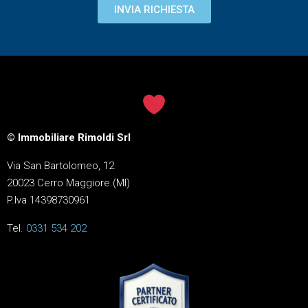
INVIA RICHIESTA
© Immobiliare Rimoldi Srl
Via San Bartolomeo, 12
20023 Cerro Maggiore (MI)
P.Iva 14398730961
Tel.
0331 534 202