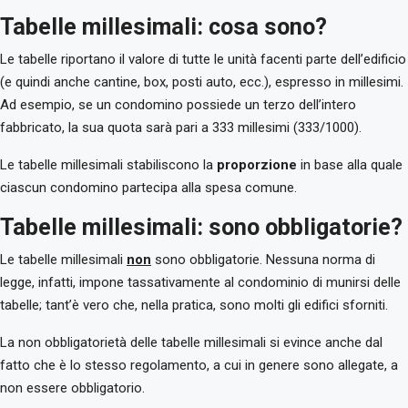
Tabelle millesimali: cosa sono?
Le tabelle riportano il valore di tutte le unità facenti parte dell’edificio
(e quindi anche cantine, box, posti auto, ecc.), espresso in millesimi.
Ad esempio, se un condomino possiede un terzo dell’intero
fabbricato, la sua quota sarà pari a 333 millesimi (333/1000).
Le tabelle millesimali stabiliscono la
proporzione
in base alla quale
ciascun condomino partecipa alla spesa comune.
Tabelle millesimali: sono obbligatorie?
Le tabelle millesimali
non
sono obbligatorie. Nessuna norma di
legge, infatti, impone tassativamente al condominio di munirsi delle
tabelle; tant’è vero che, nella pratica, sono molti gli edifici sforniti.
La non obbligatorietà delle tabelle millesimali si evince anche dal
fatto che è lo stesso regolamento, a cui in genere sono allegate, a
non essere obbligatorio.