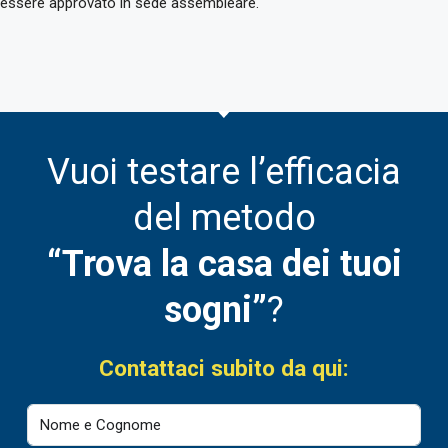
essere approvato in sede assembleare.
Vuoi testare l’efficacia
del metodo
“Trova la casa dei tuoi
sogni”
?
Contattaci subito da qui: