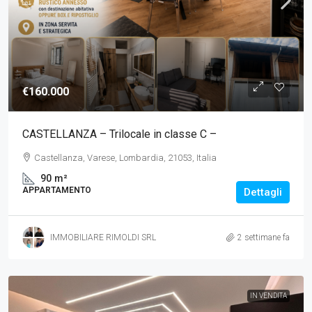
€160.000
CASTELLANZA – Trilocale in classe C –
Castellanza, Varese, Lombardia, 21053, Italia
90
m²
APPARTAMENTO
Dettagli
IMMOBILIARE RIMOLDI SRL
2 settimane fa
IN VENDITA