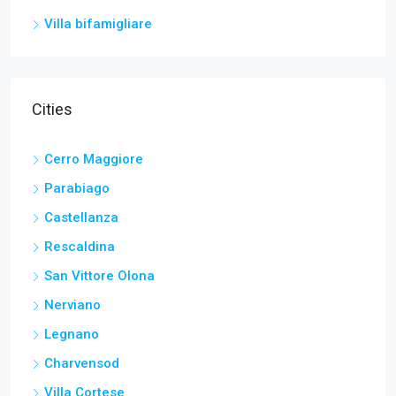
Villa bifamigliare
Cities
Cerro Maggiore
Parabiago
Castellanza
Rescaldina
San Vittore Olona
Nerviano
Legnano
Charvensod
Villa Cortese