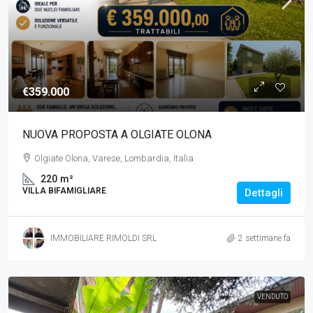
€359.000
NUOVA PROPOSTA A OLGIATE OLONA
Olgiate Olona, Varese, Lombardia, Italia
220
m²
VILLA BIFAMIGLIARE
Dettagli
IMMOBILIARE RIMOLDI SRL
2 settimane fa
VENDUTO