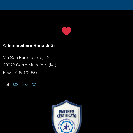
© Immobiliare Rimoldi Srl
Via San Bartolomeo, 12
20023 Cerro Maggiore (MI)
P.Iva 14398730961
Tel.
0331 534 202