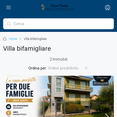
Home
Villa bifamigliare
Villa bifamigliare
2 Immobili
Ordina per:
Ordine predefinito
IN VENDITA