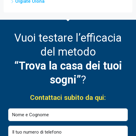
Olgiate Olona
Vuoi testare l’efficacia
del metodo
“Trova la casa dei tuoi
sogni”
?
Contattaci subito da qui: