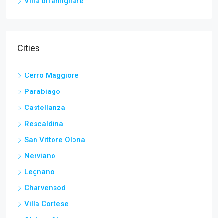
Villa bifamigliare
Cities
Cerro Maggiore
Parabiago
Castellanza
Rescaldina
San Vittore Olona
Nerviano
Legnano
Charvensod
Villa Cortese