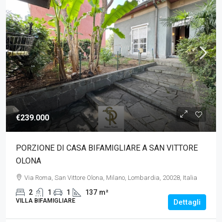
€239.000
PORZIONE DI CASA BIFAMIGLIARE A SAN VITTORE
OLONA
Via Roma, San Vittore Olona, Milano, Lombardia, 20028, Italia
2
1
1
137
m²
VILLA BIFAMIGLIARE
Dettagli