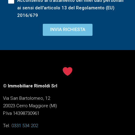
Acconsento al trattamento dei miei dati personali
ai sensi dell'articolo 13 del Regolamento (EU)
2016/679
INVIA RICHIESTA
© Immobiliare Rimoldi Srl
Via San Bartolomeo, 12
20023 Cerro Maggiore (MI)
P.Iva 14398730961
Tel.
0331 534 202