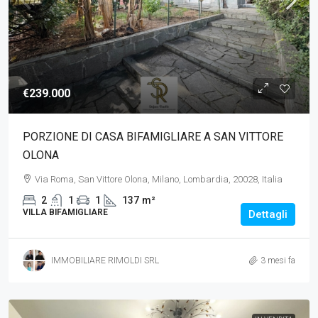
€239.000
PORZIONE DI CASA BIFAMIGLIARE A SAN VITTORE
OLONA
Via Roma, San Vittore Olona, Milano, Lombardia, 20028, Italia
2
1
1
137
m²
VILLA BIFAMIGLIARE
Dettagli
IMMOBILIARE RIMOLDI SRL
3 mesi fa