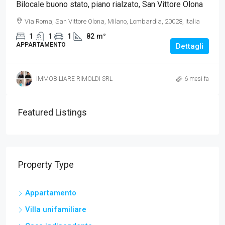
Bilocale buono stato, piano rialzato, San Vittore Olona
Via Roma, San Vittore Olona, Milano, Lombardia, 20028, Italia
1
1
1
82
m²
APPARTAMENTO
Dettagli
IMMOBILIARE RIMOLDI SRL
6 mesi fa
Featured Listings
Property Type
Appartamento
Villa unifamiliare