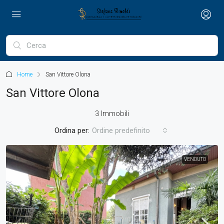
Home
San Vittore Olona
San Vittore Olona
3 Immobili
Ordina per:
Ordine predefinito
VENDUTO