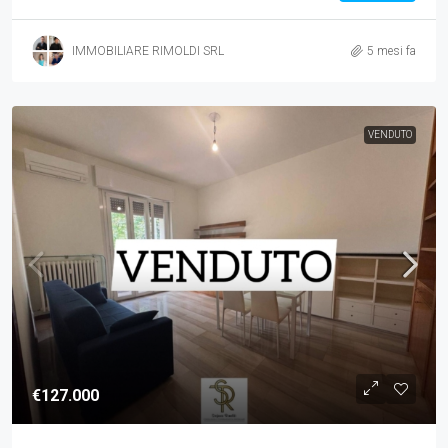
IMMOBILIARE RIMOLDI SRL
5 mesi fa
VENDUTO
€127.000