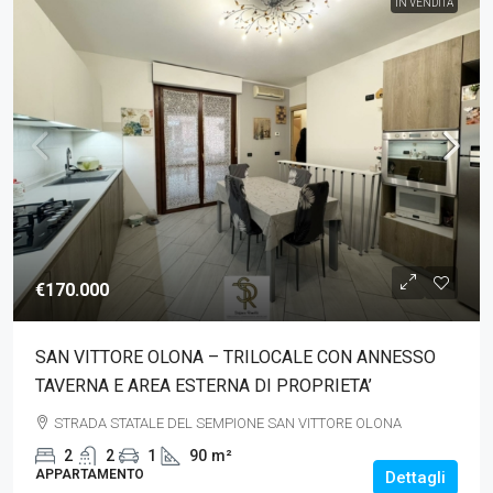
IN VENDITA
€170.000
SAN VITTORE OLONA – TRILOCALE CON ANNESSO
TAVERNA E AREA ESTERNA DI PROPRIETA’
STRADA STATALE DEL SEMPIONE SAN VITTORE OLONA
2
2
1
90
m²
APPARTAMENTO
Dettagli