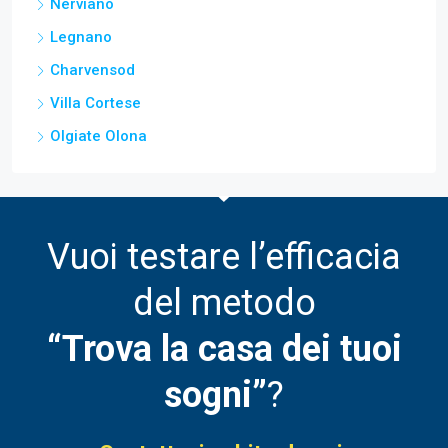
Nerviano
Legnano
Charvensod
Villa Cortese
Olgiate Olona
Vuoi testare l’efficacia
del metodo
“Trova la casa dei tuoi
sogni”
?