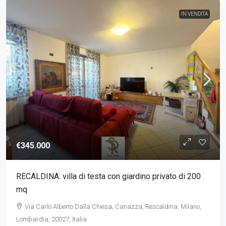
IN VENDITA
€345.000
RECALDINA: villa di testa con giardino privato di 200
mq
Via Carlo Alberto Dalla Chiesa, Canazza, Rescaldina, Milano,
Lombardia, 20027, Italia