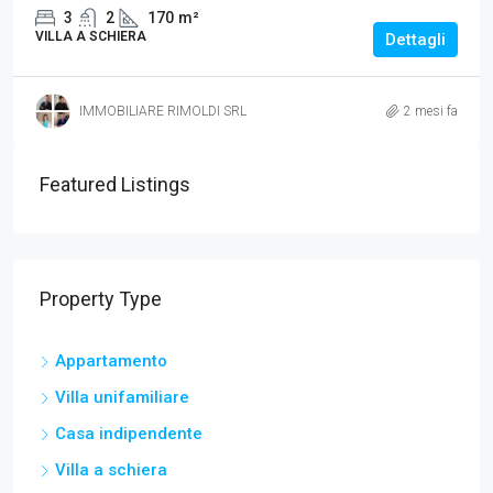
3
2
170
m²
VILLA A SCHIERA
Dettagli
IMMOBILIARE RIMOLDI SRL
2 mesi fa
Featured Listings
Property Type
Appartamento
Villa unifamiliare
Casa indipendente
Villa a schiera