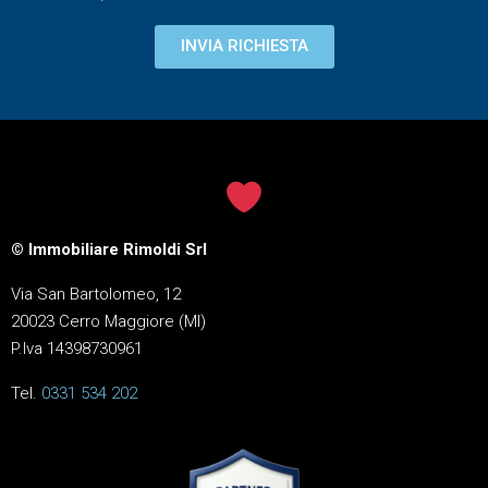
INVIA RICHIESTA
© Immobiliare Rimoldi Srl
Via San Bartolomeo, 12
20023 Cerro Maggiore (MI)
P.Iva 14398730961
Tel.
0331 534 202