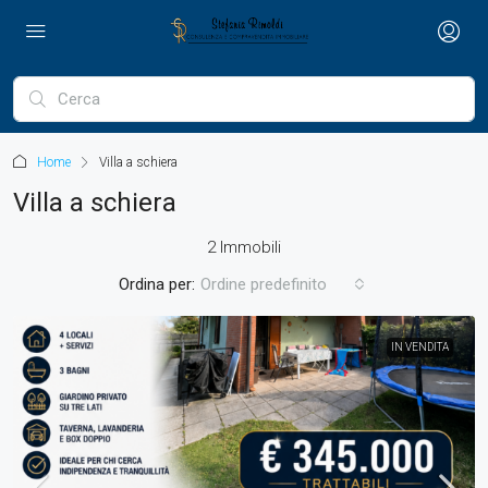
Home
Villa a schiera
Villa a schiera
2 Immobili
Ordina per:
Ordine predefinito
IN VENDITA