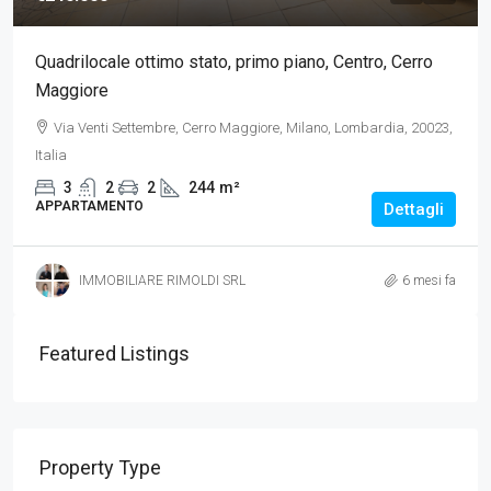
Quadrilocale ottimo stato, primo piano, Centro, Cerro
Maggiore
Via Venti Settembre, Cerro Maggiore, Milano, Lombardia, 20023,
Italia
3
2
2
244
m²
APPARTAMENTO
Dettagli
IMMOBILIARE RIMOLDI SRL
6 mesi fa
Featured Listings
Property Type