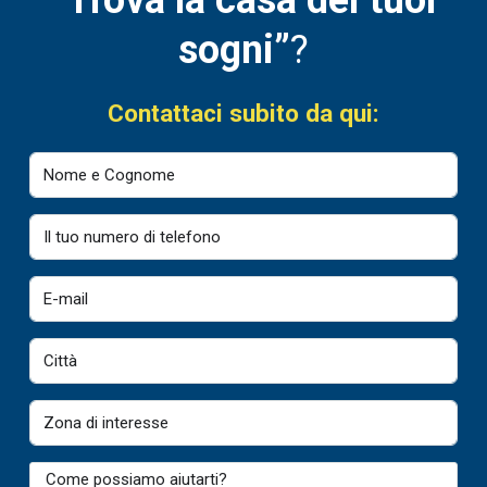
sogni”
?
Contattaci subito da qui: