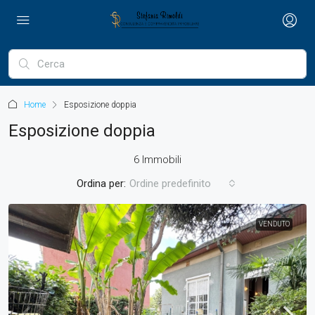
Home
Esposizione doppia
Esposizione doppia
6 Immobili
Ordina per:
Ordine predefinito
VENDUTO