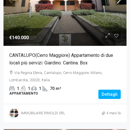
€140.000
CANTALUPO(Cerro Maggiore) Appartamento di due
locali più servizi. Giardino. Cantina. Box
Via Regina Elena, Cantalupo, Cerro Maggiore, Milano,
Lombardia, 20023, Italia
1
1
1
70
m²
APPARTAMENTO
Dettagli
IMMOBILIARE RIMOLDI SRL
4 mesi fa