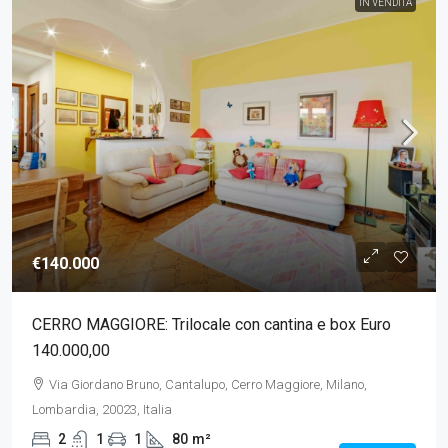
IN VENDITA
€140.000
CERRO MAGGIORE: Trilocale con cantina e box Euro
140.000,00
Via Giordano Bruno, Cantalupo, Cerro Maggiore, Milano,
Lombardia, 20023, Italia
2
1
1
80
m²