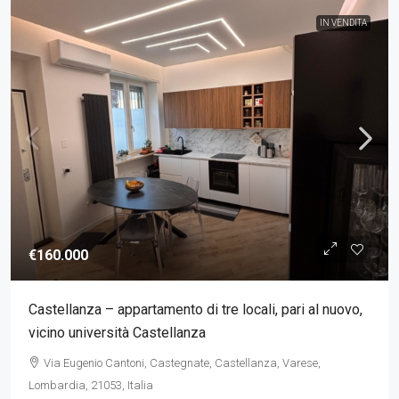
IN VENDITA
€160.000
Castellanza – appartamento di tre locali, pari al nuovo,
vicino università Castellanza
Via Eugenio Cantoni, Castegnate, Castellanza, Varese,
Lombardia, 21053, Italia