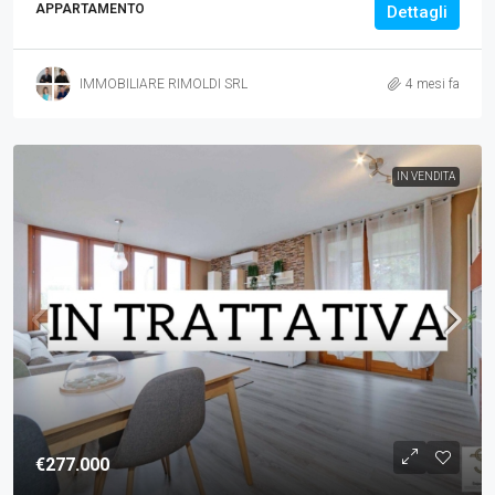
APPARTAMENTO
Dettagli
IMMOBILIARE RIMOLDI SRL
4 mesi fa
IN VENDITA
€277.000