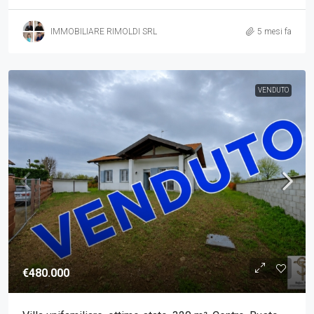
IMMOBILIARE RIMOLDI SRL
5 mesi fa
VENDUTO
€480.000