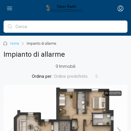
Home
Impianto di allarme
Impianto di allarme
9 Immobili
Ordina per:
Ordine predefinito
IN VENDITA