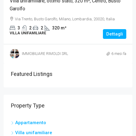
Villa unifamiliare, ottimo stato, 320 m², Centro, Busto
Garolfo
Via Trento, Busto Garolfo, Milano, Lombardia, 20020, Italia
3
2
2
320
m²
VILLA UNIFAMILIARE
Dettagli
IMMOBILIARE RIMOLDI SRL
6 mesi fa
Featured Listings
Property Type
Appartamento
Villa unifamiliare