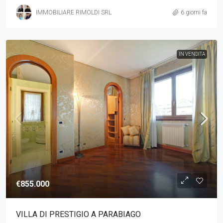
IMMOBILIARE RIMOLDI SRL
6 giorni fa
IN VENDITA
€855.000
VILLA DI PRESTIGIO A PARABIAGO