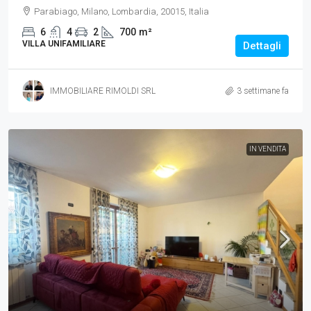
Parabiago, Milano, Lombardia, 20015, Italia
6
4
2
700
m²
VILLA UNIFAMILIARE
Dettagli
IMMOBILIARE RIMOLDI SRL
3 settimane fa
IN VENDITA