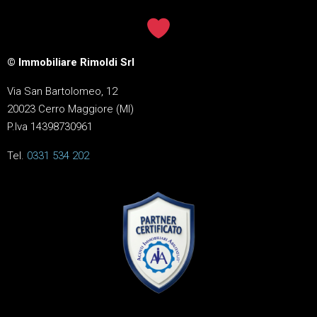
© Immobiliare Rimoldi Srl
Via San Bartolomeo, 12
20023 Cerro Maggiore (MI)
P.Iva 14398730961
Tel.
0331 534 202