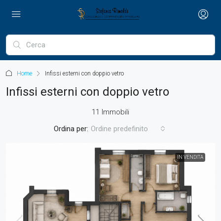
Home
Infissi esterni con doppio vetro
Infissi esterni con doppio vetro
11 Immobili
Ordina per:
Ordine predefinito
IN VENDITA