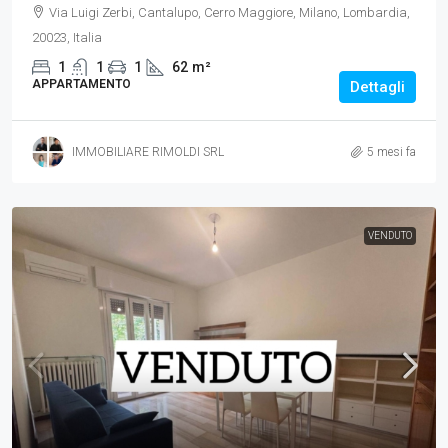
Via Luigi Zerbi, Cantalupo, Cerro Maggiore, Milano, Lombardia,
20023, Italia
1
1
1
62
m²
APPARTAMENTO
Dettagli
IMMOBILIARE RIMOLDI SRL
5 mesi fa
VENDUTO