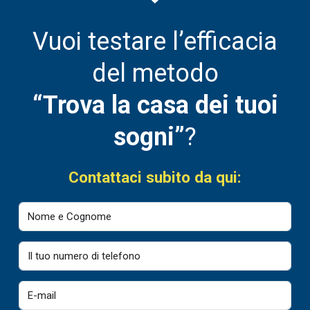
Vuoi testare l’efficacia
del metodo
“Trova la casa dei tuoi
sogni”
?
Contattaci subito da qui: