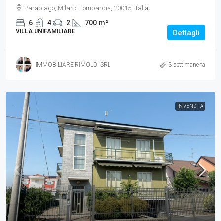
Parabiago, Milano, Lombardia, 20015, Italia
6
4
2
700
m²
VILLA UNIFAMILIARE
Dettagli
IMMOBILIARE RIMOLDI SRL
3 settimane fa
IN VENDITA