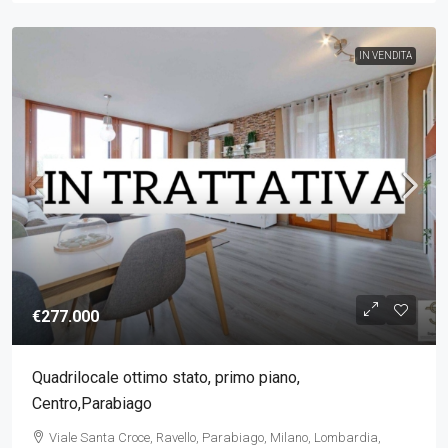
IN VENDITA
€277.000
Quadrilocale ottimo stato, primo piano,
Centro,Parabiago
Viale Santa Croce, Ravello, Parabiago, Milano, Lombardia,